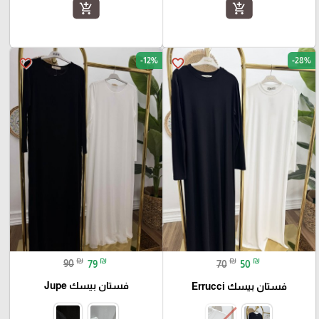
add_shopping_cart
add_shopping_cart
-12%
-28%
favorite_border
favorite_border
₪
₪
₪
₪
90
79
70
50
فستان بيسك Jupe
فستان بيسك Errucci