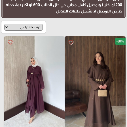
200 او اكثر ( وتوصيل كامل مجاني في حال الطلب 600 او اكثر) ملاحظة
:عرض التوصيل لا يشمل طلبات التبديل
-50%
favorite_border
favorite_border