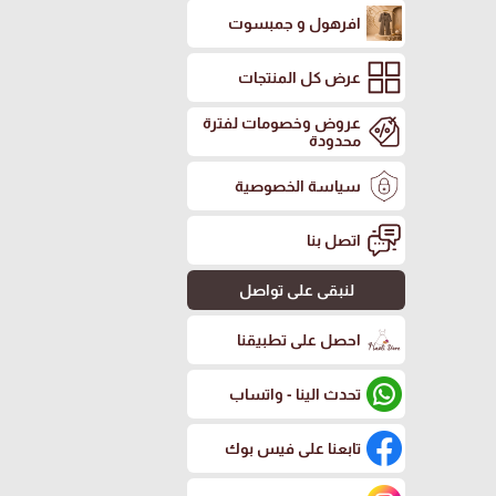
افرهول و جمبسوت
عرض كل المنتجات
عروض وخصومات لفترة
محدودة
سياسة الخصوصية
اتصل بنا
لنبقى على تواصل
احصل على تطبيقنا
تحدث الينا - واتساب
تابعنا على فيس بوك