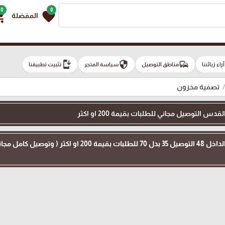
0
0
g_cart
favorite
المفضلة
install_mobile
security
commute
e
آراء زبائننا
مناطق التوصيل
سياسة المتجر
تثبيت تطبيقنا
تصفية مخزون
 التوصيل مجاني للطلبات بقيمة 200 او اكثر