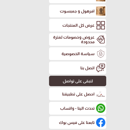
افرهول و جمبسوت
عرض كل المنتجات
عروض وخصومات لفترة
محدودة
سياسة الخصوصية
اتصل بنا
لنبقى على تواصل
احصل على تطبيقنا
تحدث الينا - واتساب
تابعنا على فيس بوك