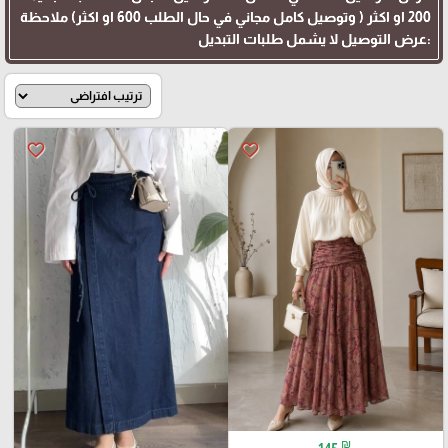
200 او اكثر ( وتوصيل كامل مجاني في حال الطلب 600 او اكثر) ملاحظة
:عرض التوصيل لا يشمل طلبات التبديل
favorite_border
favorite_border
₪