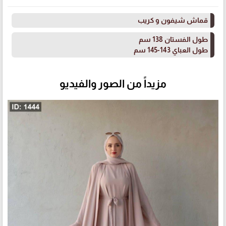
قماش شيفون و كريب
طول الفستان 138 سم
طول العباي 143-145 سم
مزيداً من الصور والفيديو