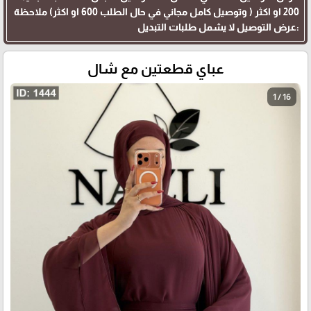
200 او اكثر ( وتوصيل كامل مجاني في حال الطلب 600 او اكثر) ملاحظة
:عرض التوصيل لا يشمل طلبات التبديل
عباي قطعتين مع شال
1 / 16