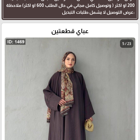
200 او اكثر ( وتوصيل كامل مجاني في حال الطلب 600 او اكثر) ملاحظة
:عرض التوصيل لا يشمل طلبات التبديل
عباي قطعتين
5 / 23