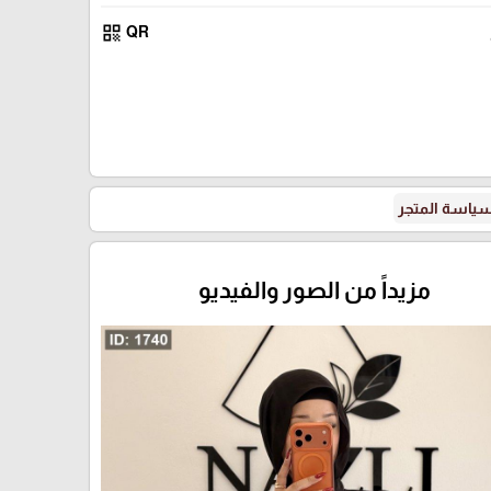
qr_code
QR
اسود
ياسة المتجر
مزيداً من الصور والفيديو