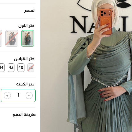
السعر
اختر اللون
اختر القياس
44
42
40
38
اختر الكمية
+
-
طريقة الدفع