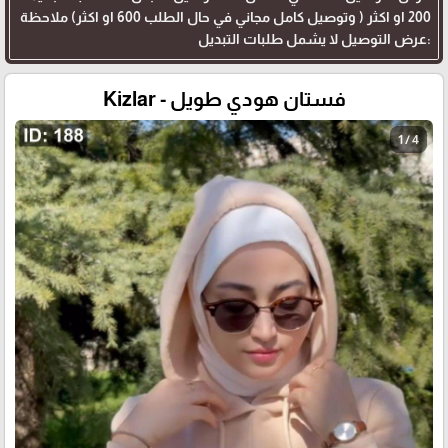
200 او اكثر ( وتوصيل كامل مجاني في حال الطلب 600 او اكثر) ملاحظة
:عرض التوصيل لا يشمل طلبات التبديل
فستان هودي طويل - Kizlar
1 / 4