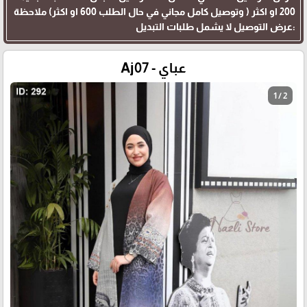
200 او اكثر ( وتوصيل كامل مجاني في حال الطلب 600 او اكثر) ملاحظة
:عرض التوصيل لا يشمل طلبات التبديل
عباي - Aj07
1 / 2