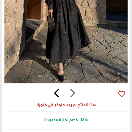
arrow_back_ios
arrow_forward_ios
favorite_border
هذا المنتج لم يعد متوفر في متجرنا
-18%
خصم لفترة محدودة