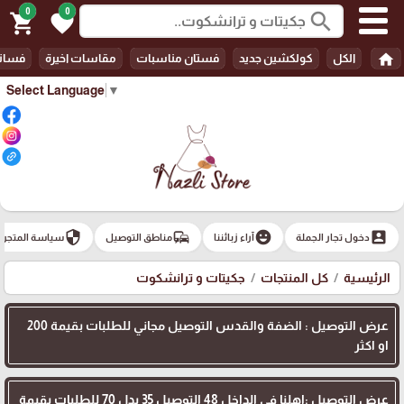
0
0
search
shopping_cart
favorite
home
الكل
كولكشين جديد
فستان مناسبات
مقاسات اخيرة
فسات
Select Language
▼
security
commute
emoji_emotions
account_box
دخول تجار الجملة
آراء زبائننا
مناطق التوصيل
سياسة المتجر
الرئيسية
كل المنتجات
جكيتات و ترانشكوت
عرض التوصيل : الضفة والقدس التوصيل مجاني للطلبات بقيمة 200
او اكثر
عرض التوصيل :اهلنا في الداخل 48 التوصيل 35 بدل 70 للطلبات بقيمة