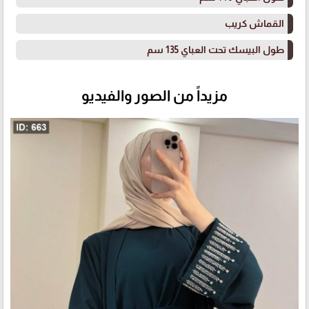
القماش كريب
طول البيسك تحت العباي 135 سم
مزيداً من الصور والفيديو