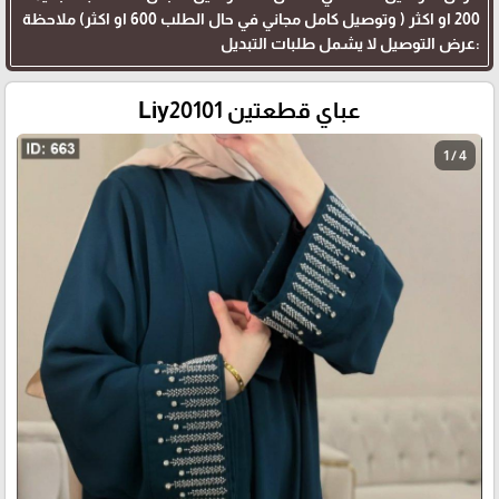
200 او اكثر ( وتوصيل كامل مجاني في حال الطلب 600 او اكثر) ملاحظة
:عرض التوصيل لا يشمل طلبات التبديل
عباي قطعتين Liy20101
1 / 4