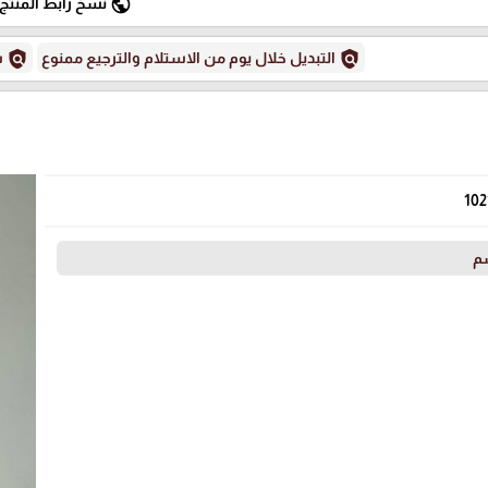
public
نسخ رابط المنتج
policy
policy
التبديل خلال يوم من الاستلام والترجيع ممنوع
س
102