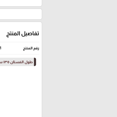
تفاصيل المنتج
رقم المنتج
1
طول الفستان ١٣٥ سم