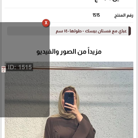
رقم المنتج
1515
X
عباي مع فستان بيسك - طولها ١٤٠ سم
مزيداً من الصور والفيديو