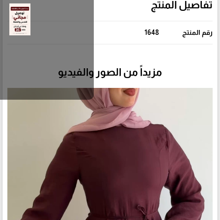
تفاصيل المنتج
رقم المنتج
1648
مزيداً من الصور والفيديو