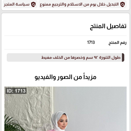
policy
policy
التبديل خلال يوم من الاستلام والترجيع ممنوع
سياسة المتجر
تفاصيل المنتج
رقم المنتج
1713
طول التنورة ٩٢ سم وخصرها من الخلف مغيط
مزيداً من الصور والفيديو