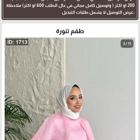
200 او اكثر ( وتوصيل كامل مجاني في حال الطلب 600 او اكثر) ملاحظة
:عرض التوصيل لا يشمل طلبات التبديل
طقم تنورة
3 / 11