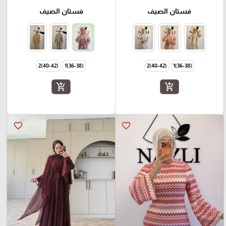
فستان الصيف
فستان الصيف
(40-42)2
(36-38)1
(40-42)2
(36-38)1
add_shopping_cart
add_shopping_cart
favorite_border
favorite_border