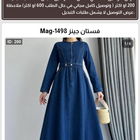
200 او اكثر ( وتوصيل كامل مجاني في حال الطلب 600 او اكثر) ملاحظة
:عرض التوصيل لا يشمل طلبات التبديل
فستان جينز Mag-1498
1 / 6