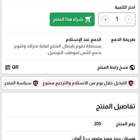
اختر الكمية
shopping_cart
شراء هذا المنتج
+
-
طريقة الدفع
الدفع عند الإستلام
ببساطة نقوم بايصال المنتج لغاية منزلك وتقوم
بدفع الثمن لموظف التوصيل.
qr_code
public
نسخ رابط المنتج
QR
policy
policy
التبديل خلال يوم من الاستلام والترجيع ممنوع
سياسة المتجر
تفاصيل المنتج
رقم المنتج
200
فستان جينز مميز متوفر ب 3 ألوان