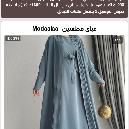
200 او اكثر ( وتوصيل كامل مجاني في حال الطلب 600 او اكثر) ملاحظة
:عرض التوصيل لا يشمل طلبات التبديل
عباي قطعتين - Modaalaa
1 / 4