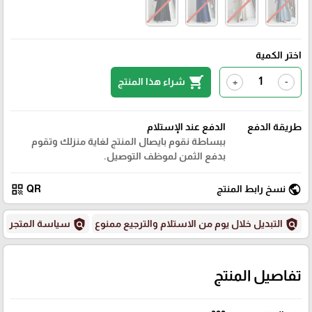
اختر الكمية
shopping_cart
شراء هذا المنتج
+
-
طريقة الدفع
الدفع عند الإستلام
ببساطة نقوم بايصال المنتج لغاية منزلك وتقوم
بدفع الثمن لموظف التوصيل.
qr_code
public
نسخ رابط المنتج
QR
policy
policy
التبديل خلال يوم من الاستلام والترجيع ممنوع
سياسة المتجر
تفاصيل المنتج