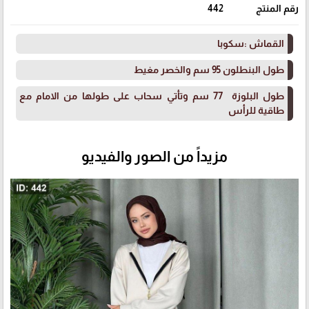
رقم المنتج
442
القماش :سكوبا
طول البنطلون 95 سم والخصر مغيط
طول البلوزة 77 سم وتأتي سحاب على طولها من الامام مع
طاقية للرأس
مزيداً من الصور والفيديو