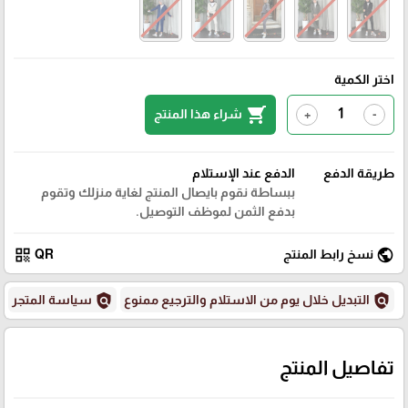
اختر الكمية
shopping_cart
شراء هذا المنتج
+
-
طريقة الدفع
الدفع عند الإستلام
ببساطة نقوم بايصال المنتج لغاية منزلك وتقوم
بدفع الثمن لموظف التوصيل.
qr_code
public
نسخ رابط المنتج
QR
policy
policy
التبديل خلال يوم من الاستلام والترجيع ممنوع
سياسة المتجر
تفاصيل المنتج