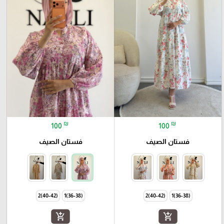
₪
₪
100
100
فستان الصيف
فستان الصيف
(40-42)2
(36-38)1
(40-42)2
(36-38)1
add_shopping_cart
add_shopping_cart