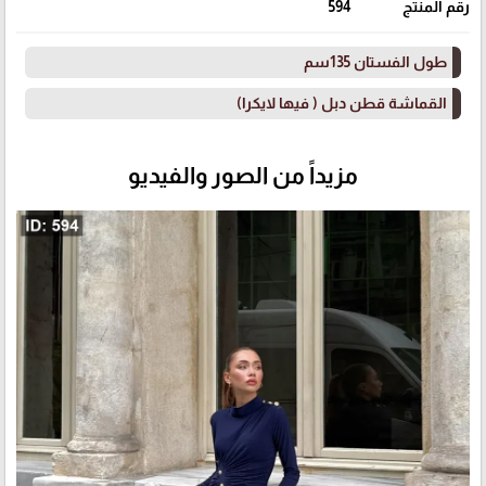
رقم المنتج
594
طول الفستان 135سم
القماشة قطن دبل ( فيها لايكرا)
مزيداً من الصور والفيديو