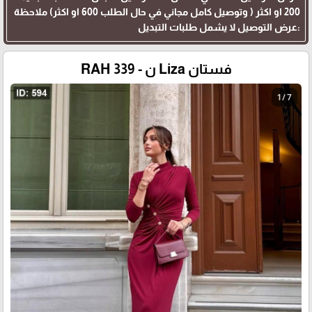
200 او اكثر ( وتوصيل كامل مجاني في حال الطلب 600 او اكثر) ملاحظة
:عرض التوصيل لا يشمل طلبات التبديل
فستان Liza ن - RAH 339
1 / 7