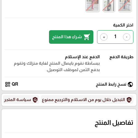
اختر الكمية
shopping_cart
شراء هذا المنتج
+
-
طريقة الدفع
الدفع عند الإستلام
ببساطة نقوم بايصال المنتج لغاية منزلك وتقوم
بدفع الثمن لموظف التوصيل.
qr_code
public
نسخ رابط المنتج
QR
policy
policy
التبديل خلال يوم من الاستلام والترجيع ممنوع
سياسة المتجر
تفاصيل المنتج