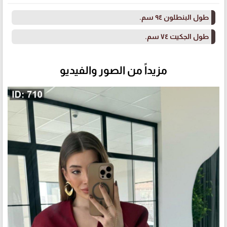
طول البنطلون ٩٤ سم.
طول الجكيت ٧٤ سم.
مزيداً من الصور والفيديو