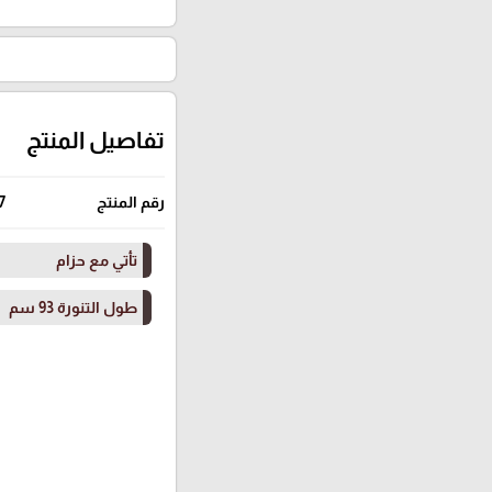
تفاصيل المنتج
رقم المنتج
7
تأتي مع حزام
طول التنورة 93 سم