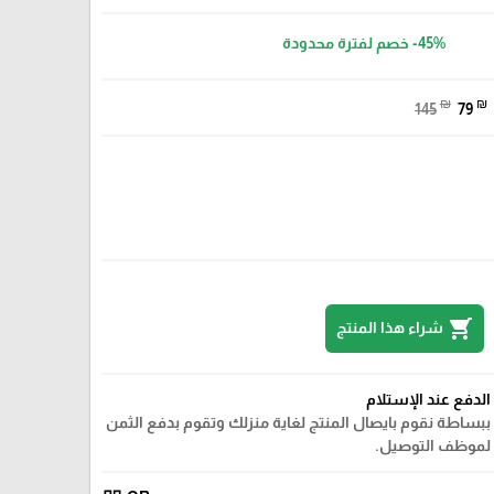
-45%
خصم لفترة محدودة
₪
₪
145
79
shopping_cart
شراء هذا المنتج
الدفع عند الإستلام
ببساطة نقوم بايصال المنتج لغاية منزلك وتقوم بدفع الثمن
لموظف التوصيل.