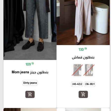
₪
130
بنطلون قماش
₪
109
بنطلون جينز Mom jeans
Dirty jeans
2(40-42)
1(36-38)
add_shopping_cart
add_shopping_cart