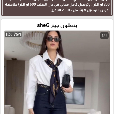
200 او اكثر ( وتوصيل كامل مجاني في حال الطلب 600 او اكثر) ملاحظة
:عرض التوصيل لا يشمل طلبات التبديل
بنطلون جينز sheG
1 / 1