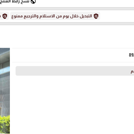
public
نسخ رابط المنتج
policy
policy
التبديل خلال يوم من الاستلام والترجيع ممنوع
س
89