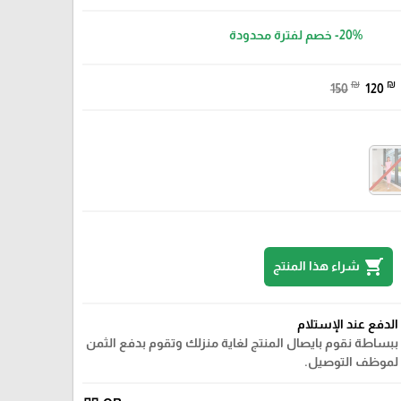
-20%
خصم لفترة محدودة
₪
₪
150
120
shopping_cart
شراء هذا المنتج
الدفع عند الإستلام
ببساطة نقوم بايصال المنتج لغاية منزلك وتقوم بدفع الثمن
لموظف التوصيل.