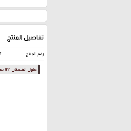
تفاصيل المنتج
رقم المنتج
2
طول الفستان ١٢٢ سم