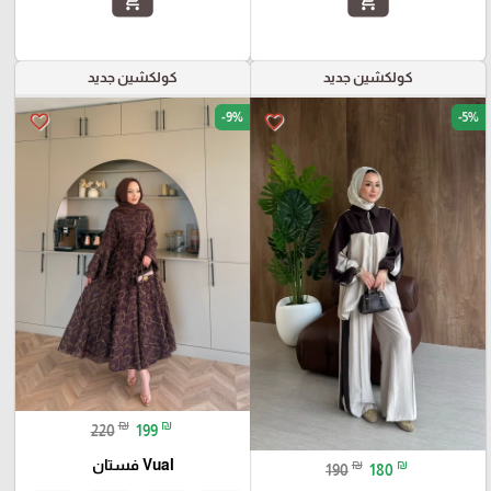
add_shopping_cart
add_shopping_cart
كولكشين جديد
كولكشين جديد
-9%
-5%
favorite_border
favorite_border
₪
₪
220
199
Vual فستان
₪
₪
190
180